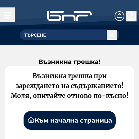
Възникна грешка!
Възникна грешка при
зареждането на съдържанието!
Моля, опитайте отново по-късно!
Към начална страница