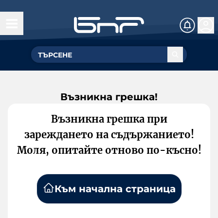
Възникна грешка!
Възникна грешка при
зареждането на съдържанието!
Моля, опитайте отново по-късно!
Към начална страница