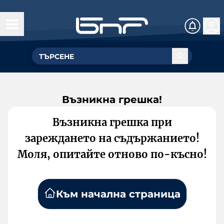
Възникна грешка!
Възникна грешка при
зареждането на съдържанието!
Моля, опитайте отново по-късно!
Към начална страница