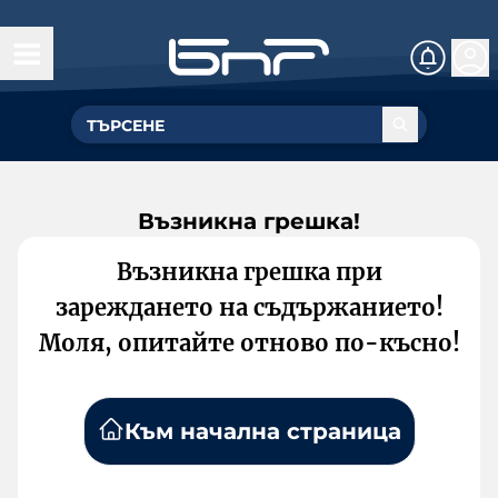
Възникна грешка!
Възникна грешка при
зареждането на съдържанието!
Моля, опитайте отново по-късно!
Към начална страница