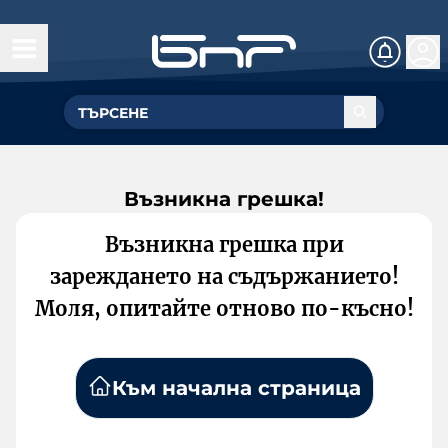
Възникна грешка!
Възникна грешка при
зареждането на съдържанието!
Моля, опитайте отново по-късно!
Към начална страница