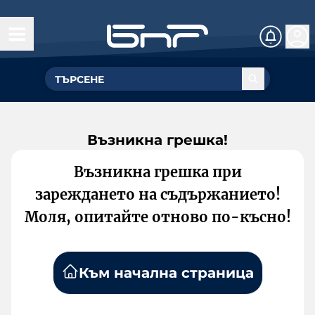
Възникна грешка!
Възникна грешка при
зареждането на съдържанието!
Моля, опитайте отново по-късно!
Към начална страница