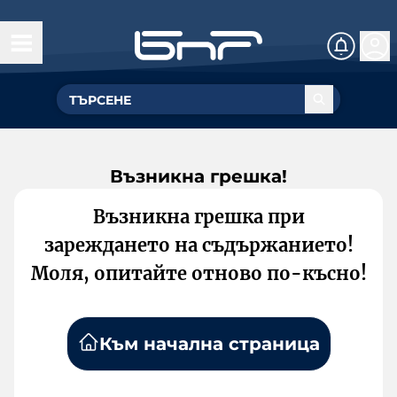
Възникна грешка!
Възникна грешка при
зареждането на съдържанието!
Моля, опитайте отново по-късно!
Към начална страница