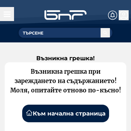
Възникна грешка!
Възникна грешка при
зареждането на съдържанието!
Моля, опитайте отново по-късно!
Към начална страница