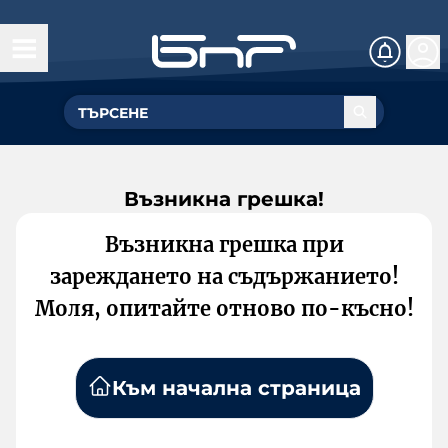
Възникна грешка!
Възникна грешка при
зареждането на съдържанието!
Моля, опитайте отново по-късно!
Към начална страница