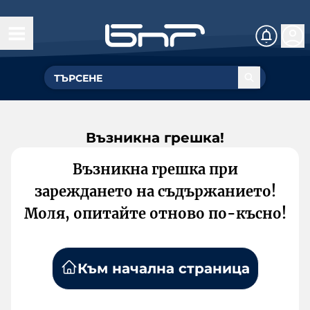
Възникна грешка!
Възникна грешка при
зареждането на съдържанието!
Моля, опитайте отново по-късно!
Към начална страница