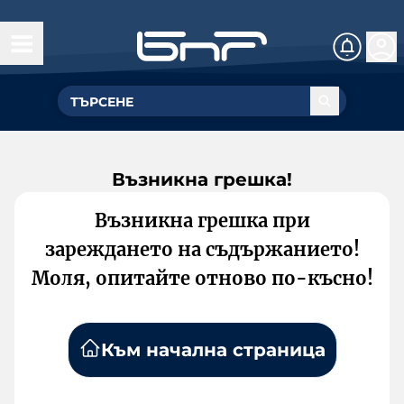
Възникна грешка!
Възникна грешка при
зареждането на съдържанието!
Моля, опитайте отново по-късно!
Към начална страница