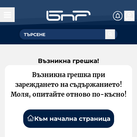
Възникна грешка!
Възникна грешка при
зареждането на съдържанието!
Моля, опитайте отново по-късно!
Към начална страница