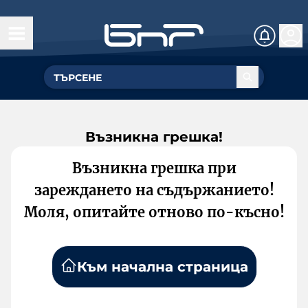
Възникна грешка!
Възникна грешка при
зареждането на съдържанието!
Моля, опитайте отново по-късно!
Към начална страница