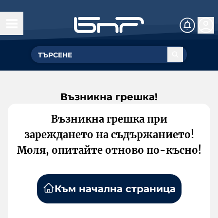
Възникна грешка!
Възникна грешка при
зареждането на съдържанието!
Моля, опитайте отново по-късно!
Към начална страница