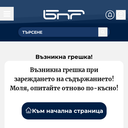
Възникна грешка!
Възникна грешка при
зареждането на съдържанието!
Моля, опитайте отново по-късно!
Към начална страница