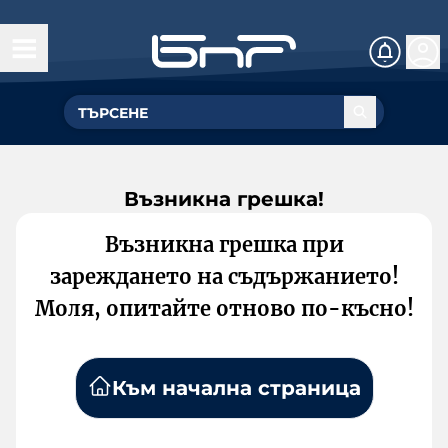
Възникна грешка!
Възникна грешка при
зареждането на съдържанието!
Моля, опитайте отново по-късно!
Към начална страница