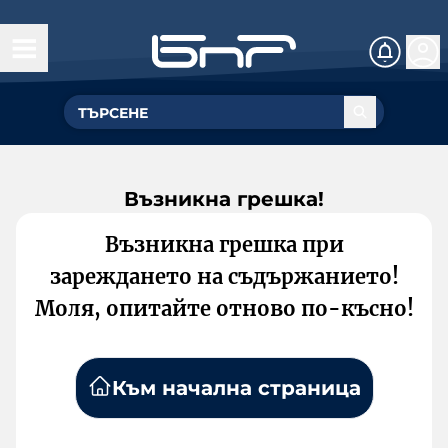
Възникна грешка!
Възникна грешка при
зареждането на съдържанието!
Моля, опитайте отново по-късно!
Към начална страница