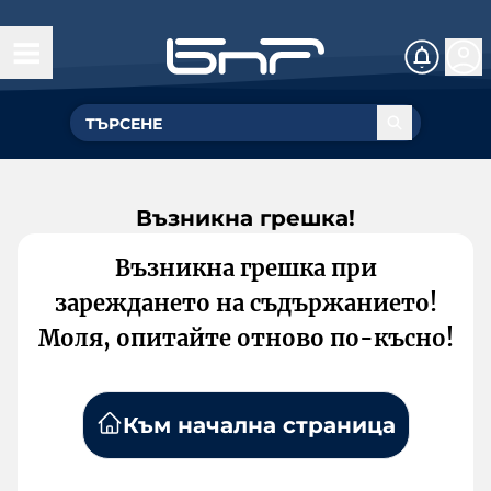
Възникна грешка!
Възникна грешка при
зареждането на съдържанието!
Моля, опитайте отново по-късно!
Към начална страница