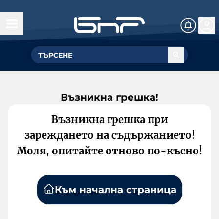
Възникна грешка!
Възникна грешка при
зареждането на съдържанието!
Моля, опитайте отново по-късно!
Към начална страница