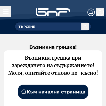
Възникна грешка!
Възникна грешка при
зареждането на съдържанието!
Моля, опитайте отново по-късно!
Към начална страница