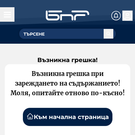
Възникна грешка!
Възникна грешка при
зареждането на съдържанието!
Моля, опитайте отново по-късно!
Към начална страница