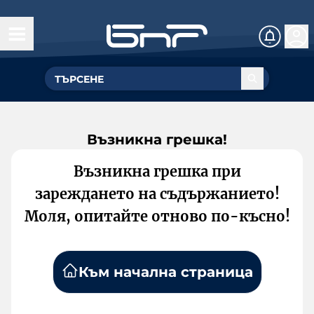
Възникна грешка!
Възникна грешка при
зареждането на съдържанието!
Моля, опитайте отново по-късно!
Към начална страница