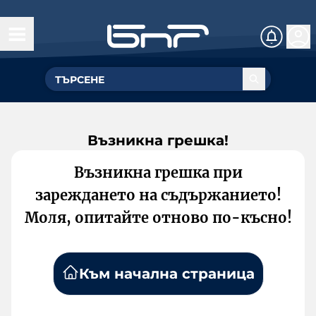
Възникна грешка!
Възникна грешка при
зареждането на съдържанието!
Моля, опитайте отново по-късно!
Към начална страница