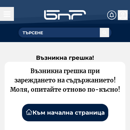
Възникна грешка!
Възникна грешка при
зареждането на съдържанието!
Моля, опитайте отново по-късно!
Към начална страница