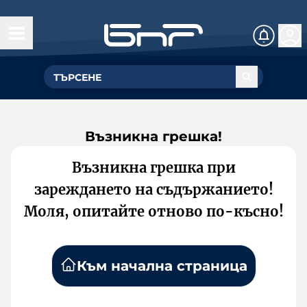
Възникна грешка!
Възникна грешка при
зареждането на съдържанието!
Моля, опитайте отново по-късно!
Към начална страница