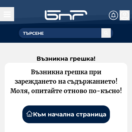
Възникна грешка!
Възникна грешка при
зареждането на съдържанието!
Моля, опитайте отново по-късно!
Към начална страница