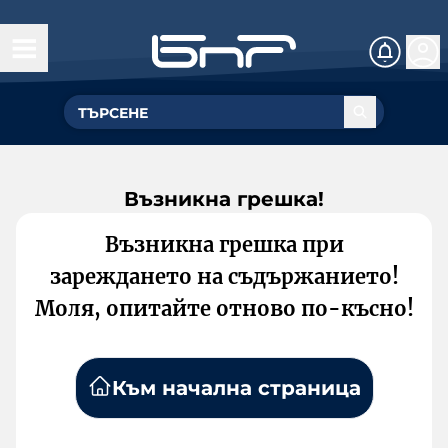
Възникна грешка!
Възникна грешка при
зареждането на съдържанието!
Моля, опитайте отново по-късно!
Към начална страница