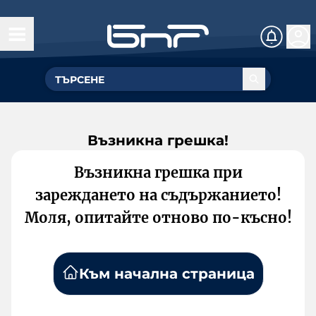
Възникна грешка!
Възникна грешка при
зареждането на съдържанието!
Моля, опитайте отново по-късно!
Към начална страница