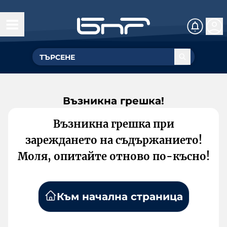
Възникна грешка!
Възникна грешка при
зареждането на съдържанието!
Моля, опитайте отново по-късно!
Към начална страница