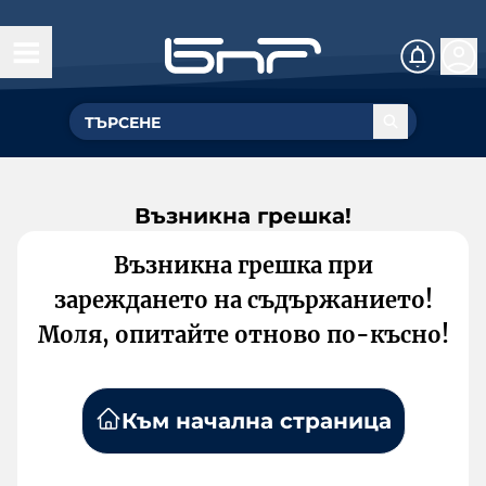
Възникна грешка!
Възникна грешка при
зареждането на съдържанието!
Моля, опитайте отново по-късно!
Към начална страница