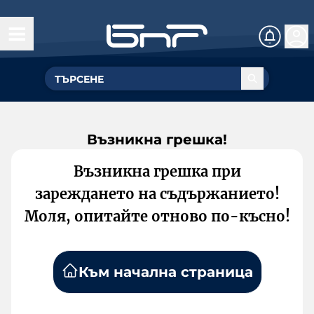
Възникна грешка!
Възникна грешка при
зареждането на съдържанието!
Моля, опитайте отново по-късно!
Към начална страница