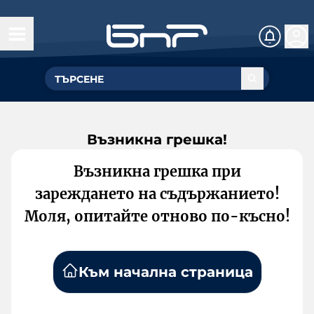
Възникна грешка!
Възникна грешка при
зареждането на съдържанието!
Моля, опитайте отново по-късно!
Към начална страница