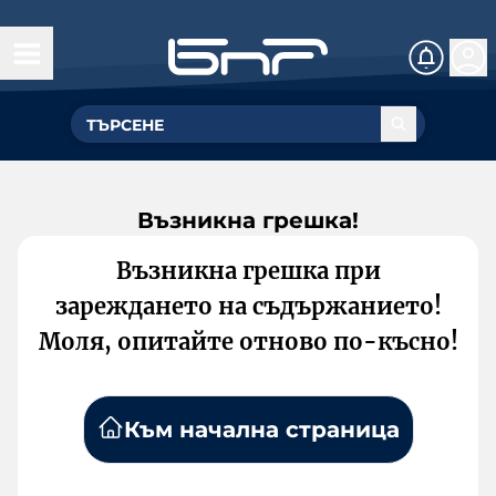
Възникна грешка!
Възникна грешка при
зареждането на съдържанието!
Моля, опитайте отново по-късно!
Към начална страница