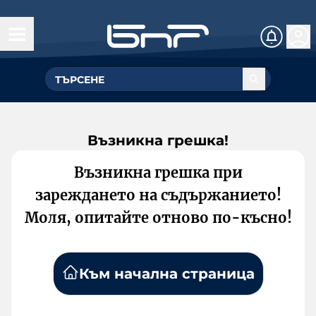
Възникна грешка!
Възникна грешка при
зареждането на съдържанието!
Моля, опитайте отново по-късно!
Към начална страница