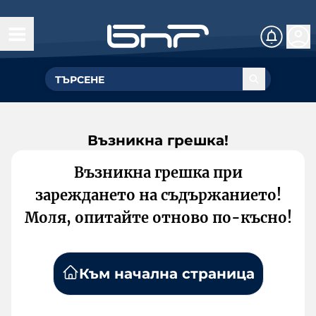
Възникна грешка!
Възникна грешка при
зареждането на съдържанието!
Моля, опитайте отново по-късно!
Към начална страница