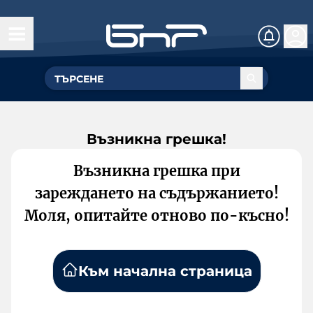
Възникна грешка!
Възникна грешка при
зареждането на съдържанието!
Моля, опитайте отново по-късно!
Към начална страница