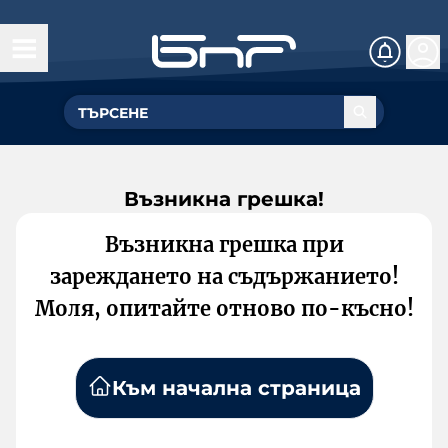
Възникна грешка!
Възникна грешка при
зареждането на съдържанието!
Моля, опитайте отново по-късно!
Към начална страница