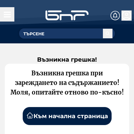
Възникна грешка!
Възникна грешка при
зареждането на съдържанието!
Моля, опитайте отново по-късно!
Към начална страница