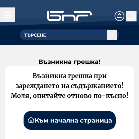
Възникна грешка!
Възникна грешка при
зареждането на съдържанието!
Моля, опитайте отново по-късно!
Към начална страница