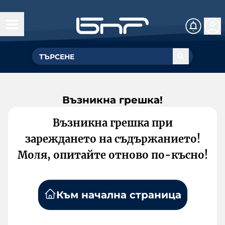
Възникна грешка!
Възникна грешка при
зареждането на съдържанието!
Моля, опитайте отново по-късно!
Към начална страница