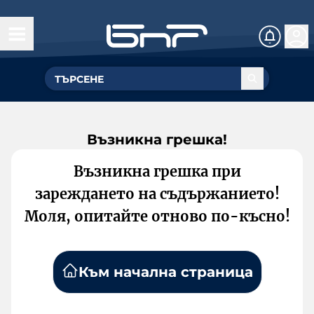
Възникна грешка!
Възникна грешка при
зареждането на съдържанието!
Моля, опитайте отново по-късно!
Към начална страница