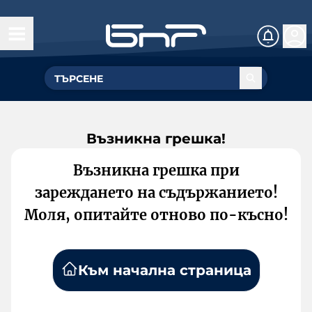
Възникна грешка!
Възникна грешка при
зареждането на съдържанието!
Моля, опитайте отново по-късно!
Към начална страница