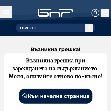
Възникна грешка!
Възникна грешка при
зареждането на съдържанието!
Моля, опитайте отново по-късно!
Към начална страница