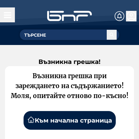
Възникна грешка!
Възникна грешка при
зареждането на съдържанието!
Моля, опитайте отново по-късно!
Към начална страница