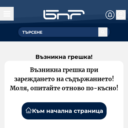
Възникна грешка!
Възникна грешка при
зареждането на съдържанието!
Моля, опитайте отново по-късно!
Към начална страница