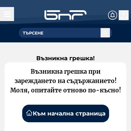
Възникна грешка!
Възникна грешка при
зареждането на съдържанието!
Моля, опитайте отново по-късно!
Към начална страница