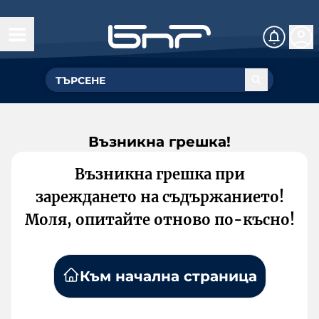
Възникна грешка!
Възникна грешка при
зареждането на съдържанието!
Моля, опитайте отново по-късно!
Към начална страница