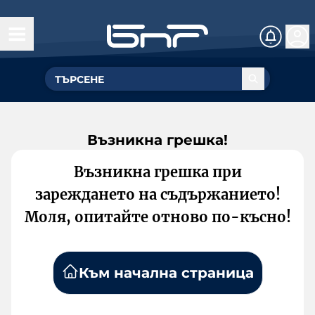
Възникна грешка!
Възникна грешка при
зареждането на съдържанието!
Моля, опитайте отново по-късно!
Към начална страница