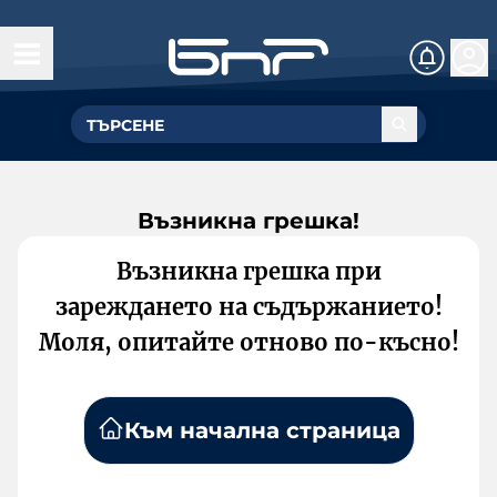
Възникна грешка!
Възникна грешка при
зареждането на съдържанието!
Моля, опитайте отново по-късно!
Към начална страница