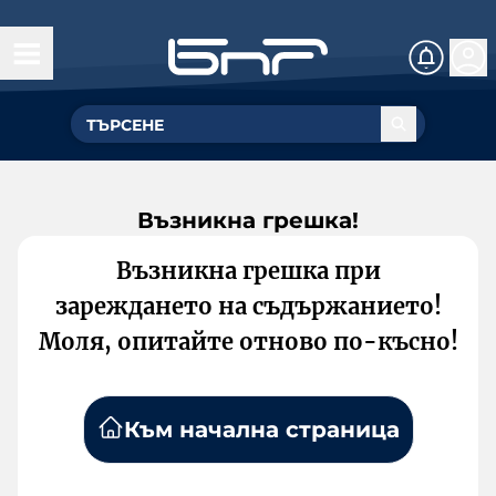
Възникна грешка!
Възникна грешка при
зареждането на съдържанието!
Моля, опитайте отново по-късно!
Към начална страница